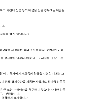
지하고 사전에 상품 등의 대금을 받은 경우에는 대금을
니다
.
철회를 할 수 있습니다
)
시용상품을 제공하는 등의 조치를 하지 않았다면 이용
등을 공급받은 날부터
3
월이내
,
그 사실을 안 날 또는
몰
"
이 이용자에게 재화등의 환급을 지연한 때에는 그
없이 당해 결제수단을 제공한 사업자로 하여금 상품등
위약금 또는 손해배상을 청구하지 않습니다
.
다만 상품
몰
"
이 부담합니다
.
록 명확하게 표시합니다
.