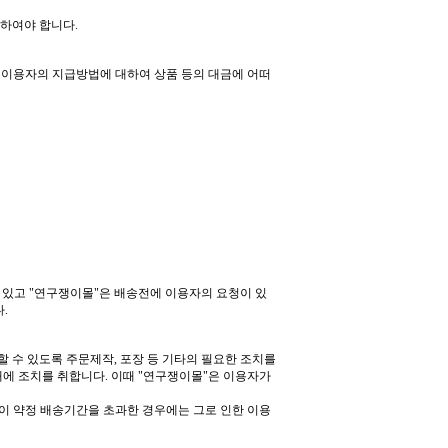
함하여야 합니다
.
 이용자의 지급방법에 대하여 상품 등의 대금에 어떠
 있고
"
연구쟁이몰
"
은 배송전에 이용자의 요청이 있
다
.
할 수 있도록 주문제작
,
포장 등 기타의 필요한 조치를
내에 조치를 취합니다
.
이때
"
연구쟁이몰
"
은 이용자가
이 약정 배송기간을 초과한 경우에는 그로 인한 이용