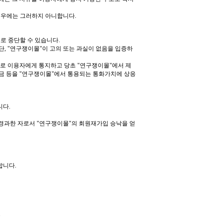
 경우에는 그러하지 아니합니다
.
로 중단할 수 있습니다
.
단
, "
연구쟁이몰
"
이 고의 또는 과실이 없음을 입증하
으로 이용자에게 통지하고 당초
"
연구쟁이몰
"
에서 제
금 등을
"
연구쟁이몰
"
에서 통용되는 통화가치에 상응
니다
.
 경과한 자로서
"
연구쟁이몰
"
의 회원재가입 승낙을 얻
 합니다
.
우