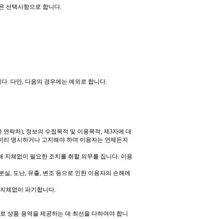
항은 선택사항으로 합니다
.
니다
.
다만
,
다음의 경우에는 예외로 합니다
.
타 연락처
),
정보의 수집목적 및 이용목적
,
제
3
자에 대
 미리 명시하거나 고지해야 하며 이용자는 언제든지
해 지체없이 필요한 조치를 취할 의무를 집니다
.
이용
 분실
,
도난
,
유출
,
변조 등으로 인한 이용자의 손해에
 지체없이 파기합니다
.
로 상품
·
용역을 제공하는 데 최선을 다하여야 합니