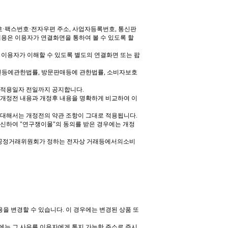
호
·
팩스번호
·
전자우편 주소
,
사업자등록번호
,
통신판
용은 이용자가 연결화면을 통하여 볼 수 있도록 할
 이용자가 이해할 수 있도록 별도의 연결화면 또는 팝
진등에관한법률
,
방문판매등에 관한법률
,
소비자보호
 적용일자 전일까지 공지합니다
.
 개정전 내용과 개정후 내용을 명확하게 비교하여 이
에 대해서는 개정전의 약관 조항이 그대로 적용됩니다
.
송신하여
"
연구쟁이몰
"
의 동의를 받은 경우에는 개정
공정거래위원회가 정하는 전자상 거래등에서의소비
용을 변경할 수 있습니다
.
이 경우에는 변경된 상품 또
에는 그 사유를 이용자에게 통지 가능한 주소로 즉시