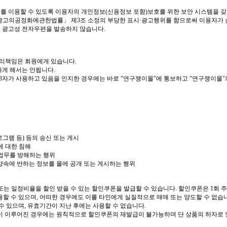
를 이용할 수 있도록 이용자의 개인정보
(
신용정보 포함
)
보호를 위한 보안 시스템을 
광고의공정화에관한법률
」
제
3
조 소정의 부당한 표시
·
광고행위를 함으로써 이용자가 
의 광고성 전자우편을 발송하지 않습니다
.
관리책임은 회원에게 있습니다
.
하게 해서는 안됩니다
.
3
자가 사용하고 있음을 인지한 경우에는 바로
"
연구쟁이몰
"
에 통보하고
"
연구쟁이몰
"
로그램 등
)
등의 송신 또는 게시
에 대한 침해
업무를 방해하는 행위
양속에 반하는 정보를 몰에 공개 또는 게시하는 행위
 또는 일정비율을 할인 받을 수 있는 할인쿠폰을 발급할 수 있습니다
.
할인쿠폰은
1
회 
용할 수 있으며
,
어떠한 경우에도 이를 타인에게 실질적으로 매매 또는 양도할 수 없습
수 있으며
,
유효기간이 지난 후에는 사용할 수 없습니다
.
이 이루어진 경우에는 원칙적으로 할인쿠폰의 재발급이 불가능하며 단 상품의 하자로 