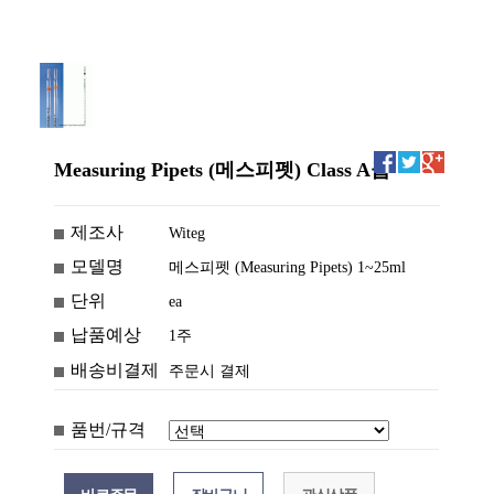
Measuring Pipets (메스피펫) Class A급
제조사
Witeg
모델명
메스피펫 (Measuring Pipets) 1~25ml
단위
ea
납품예상
1주
배송비결제
주문시 결제
품번/규격