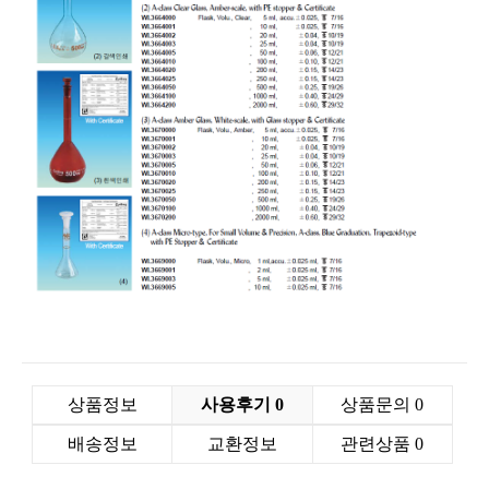
상품정보
사용후기
0
상품문의
0
배송정보
교환정보
관련상품
0