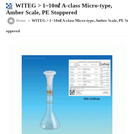
WITEG > 1~10㎖ A-class Micro-type,
Amber Scale, PE Stoppered
Home
WITEG > 1~10㎖ A-class Micro-type, Amber Scale, PE St
oppered