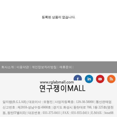
등록된 상품이 없습니다.
회사소개
이용약관
개인정보처리방침
제휴문의
알지랩(R.G.LAB) | 대표이사 : 유형진 | 사업자등록증 : 129-38-58000 | 통신판매업
신고번호 : 제2018-성남수정-0008호 | 경기도 화성시 동탄대로 706, 1동 225호(영천
동, 동탄IT밸리II) | 대표번호 : 031-375-0411 | FAX : 031-935-0411 | E-MAIL : hose08