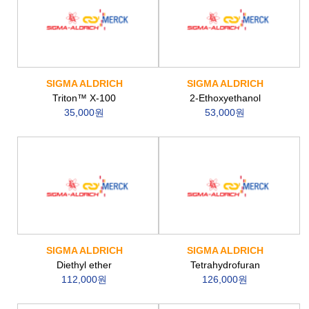
SIGMA ALDRICH
SIGMA ALDRICH
Triton™ X-100
2-Ethoxyethanol
35,000원
53,000원
SIGMA ALDRICH
SIGMA ALDRICH
Diethyl ether
Tetrahydrofuran
112,000원
126,000원