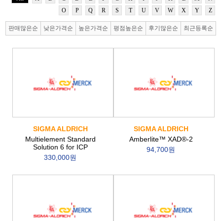
O
P
Q
R
S
T
U
V
W
X
Y
Z
판매많은순
낮은가격순
높은가격순
평점높은순
후기많은순
최근등록순
SIGMA ALDRICH
SIGMA ALDRICH
Multielement Standard
Amberlite™ XAD®-2
Solution 6 for ICP
94,700원
330,000원