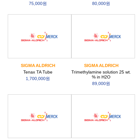
75,000원
80,000원
SIGMA ALDRICH
SIGMA ALDRICH
Tenax TA Tube
Trimethylamine solution 25 wt.
% in H2O
1,700,000원
89,000원