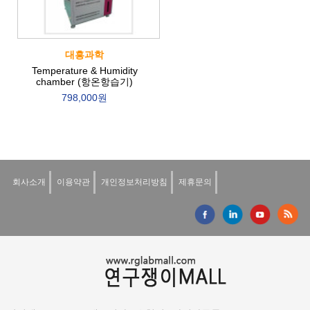
대흥과학
Temperature & Humidity
chamber (항온항습기)
798,000원
회사소개
이용약관
개인정보처리방침
제휴문의