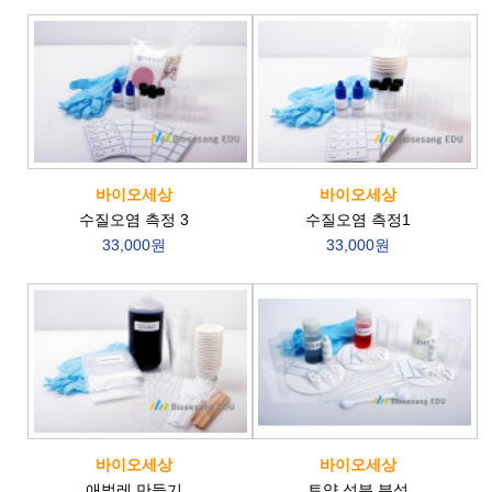
바이오세상
바이오세상
수질오염 측정 3
수질오염 측정1
33,000원
33,000원
바이오세상
바이오세상
애벌레 만들기
토양 성분 분석