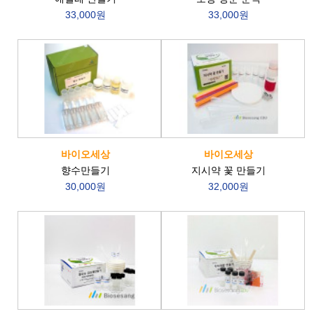
33,000원
33,000원
바이오세상
바이오세상
향수만들기
지시약 꽃 만들기
30,000원
32,000원