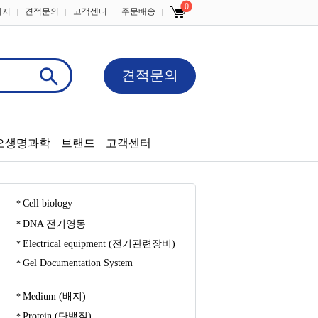
0
이지
견적문의
고객센터
주문배송
견적문의
오생명과학
브랜드
고객센터
Cell biology
DNA 전기영동
Electrical equipment (전기관련장비)
Gel Documentation System
Medium (배지)
Protein (단백질)