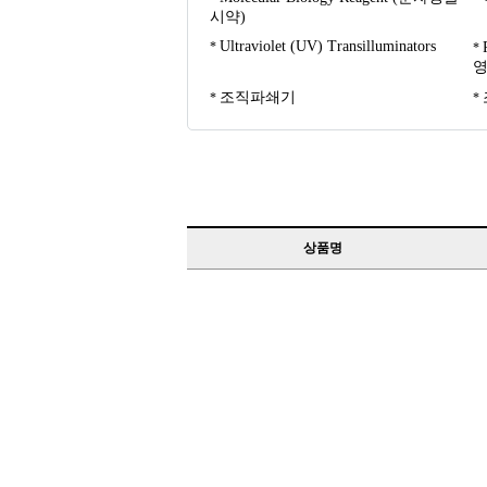
시약)
Ultraviolet (UV) Transilluminators
영
조직파쇄기
상품명