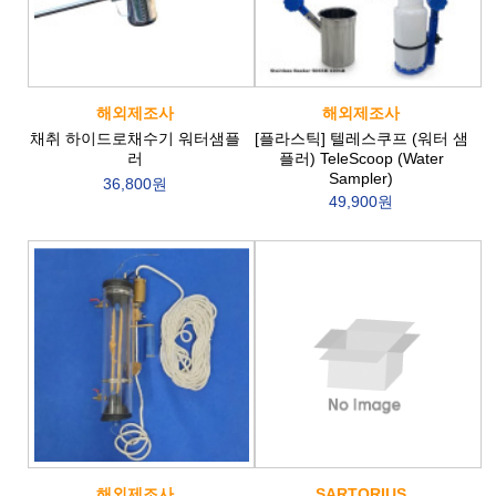
해외제조사
해외제조사
채취 하이드로채수기 워터샘플
[플라스틱] 텔레스쿠프 (워터 샘
러
플러) TeleScoop (Water
Sampler)
36,800원
49,900원
해외제조사
SARTORIUS