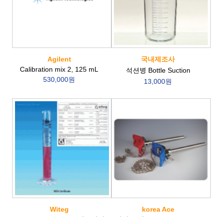
Agilent
국내제조사
Calibration mix 2, 125 mL
석션병 Bottle Suction
530,000원
13,000원
Witeg
korea Ace