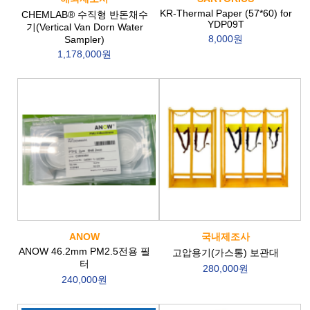
KR-Thermal Paper (57*60) for
CHEMLAB® 수직형 반돈채수
YDP09T
기(Vertical Van Dorn Water
8,000원
Sampler)
1,178,000원
ANOW
국내제조사
ANOW 46.2mm PM2.5전용 필
고압용기(가스통) 보관대
터
280,000원
240,000원