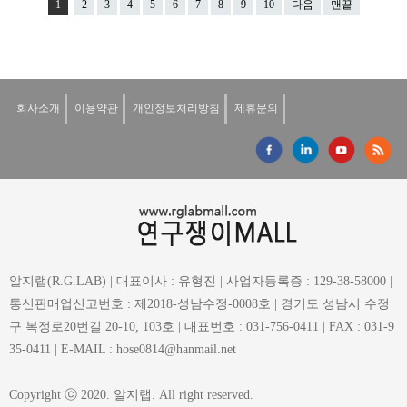
1
2
3
4
5
6
7
8
9
10
다음
맨끝
회사소개
이용약관
개인정보처리방침
제휴문의
알지랩(R.G.LAB) | 대표이사 : 유형진 | 사업자등록증 : 129-38-58000 |
통신판매업신고번호 : 제2018-성남수정-0008호 | 경기도 성남시 수정
구 복정로20번길 20-10, 103호 | 대표번호 : 031-756-0411 | FAX : 031-9
35-0411 | E-MAIL : hose0814@hanmail.net
Copyright ⓒ 2020. 알지랩. All right reserved.