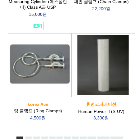
Measuring Cylinder (메스실린
체인 클램프 (Chain Clamps)
더) Class A급 USP
22,200원
15,000원
korea Ace
휴먼코퍼레이션
링 클램프 (Ring Clamps)
Human Power II (S-UV)
4,500원
3,300원