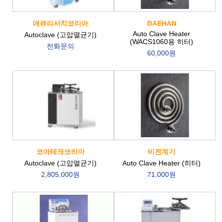
애큐리서치코리아
DAEHAN
Auto Clave Heater
Autoclave (고압멸균기)
(WACS1060용 히터)
전화문의
60,000원
코아테크코리아
비젼계기
Autoclave (고압멸균기)
Auto Clave Heater (히터)
2,805,000원
71,000원