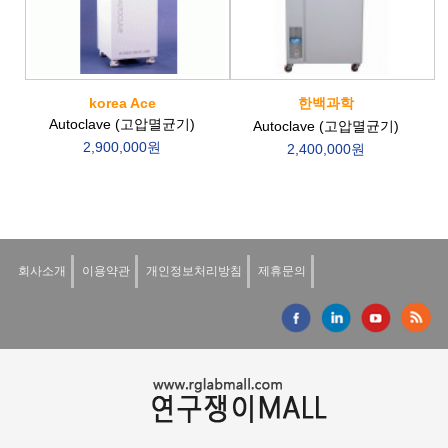
korea Ace
한백과학
Autoclave (고압멸균기)
Autoclave (고압멸균기)
2,900,000원
2,400,000원
회사소개
이용약관
개인정보처리방침
제휴문의