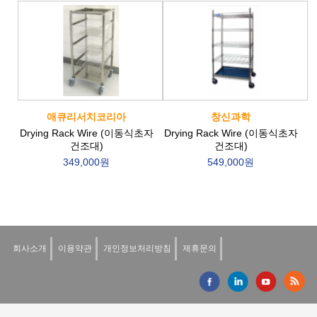
애큐리서치코리아
창신과학
Drying Rack Wire (이동식초자
Drying Rack Wire (이동식초자
건조대)
건조대)
349,000원
549,000원
회사소개
이용약관
개인정보처리방침
제휴문의