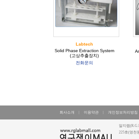
Labtech
Solid Phase Extraction System
A
(고상추출장치)
전화문의
회사소개
이용약관
개인정보처리방침
알지랩(R.G.
225호(영천동, 