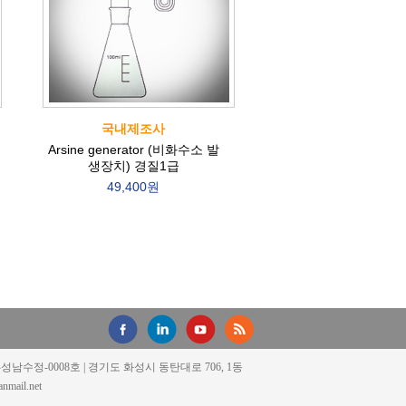
국내제조사
Arsine generator (비화수소 발
생장치) 경질1급
49,400원
18-성남수정-0008호 | 경기도 화성시 동탄대로 706, 1동
mail.net