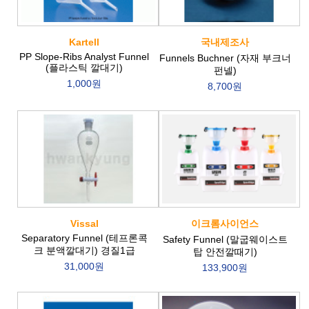
Kartell
국내제조사
PP Slope-Ribs Analyst Funnel
Funnels Buchner (자재 부크너
(플라스틱 깔대기)
펀넬)
1,000원
8,700원
Vissal
이크롬사이언스
Separatory Funnel (테프론콕
Safety Funnel (말굽웨이스트
크 분액깔대기) 경질1급
탑 안전깔때기)
31,000원
133,900원