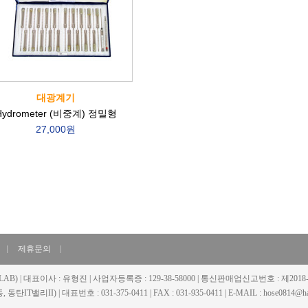
대광계기
Hydrometer (비중계) 정밀형
27,000원
제휴문의
LAB) | 대표이사 : 유형진 | 사업자등록증 : 129-38-58000 | 통신판매업신고번호 : 제20
동탄IT밸리II) | 대표번호 : 031-375-0411 | FAX : 031-935-0411 | E-MAIL : hose0814@han