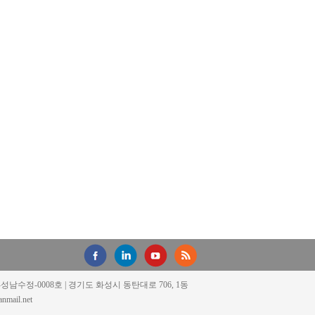
18-성남수정-0008호 | 경기도 화성시 동탄대로 706, 1동
mail.net