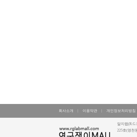
회사소개
이용약관
개인정보처리방침
알지랩(R.G.
225호(영천동, 