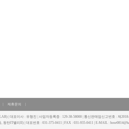
제휴문의
LAB) | 대표이사 : 유형진 | 사업자등록증 : 129-38-58000 | 통신판매업신고번호 : 제20
동탄IT밸리II) | 대표번호 : 031-375-0411 | FAX : 031-935-0411 | E-MAIL : hose0814@han