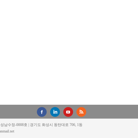
18-성남수정-0008호 | 경기도 화성시 동탄대로 706, 1동
mail.net